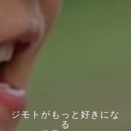
ジモトがもっと好きにな
る